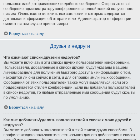
пользователей, отправляющих подобные сообщения. Отправьте email-
сообщение администратору конференции с полной копией полученного
письма. Очень важно включить все заголовки, в которых содержится
детальная информация об отправителе. Администратор конференции
сможет в этом случае принять меры.
Вернуться к началу
Друзья и недруги
Что означают списки друзей и недругов?
Вы можете включать в эти списки других пользователей конференции.
Пользователи, добавленные в список друзей, будут указаны в вашем
личном разделе для получения быстрого доступа к информации о том,
находятся ли они сейчас в сети, и для отправки им личных сообщений.
Сообщения от этих пользователей также могут выделяться, если это
поддерживается стилем конференции. Если вы добавили пользователей
в список недругов, то любые отправленные ими сообщения будут скрыты
по умолчанию.
Вернуться к началу
Как мне добавлять/удалять пользователей в списках моих друзей и
недругов?
Вы можете добавлять пользователей в свой список двумя способами. В
профиле каждого пользователя есть ссылка для его добавления в список