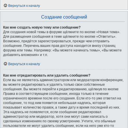
Вернуться к началу
Создание сообщений
Как мне создать новую тему или сообщение?
Для создания новой темы в форуме щёлкните по кнопке «Новая тема».
Для размещения сообщения в теме щёлкните по кнопке «Ответить».
Возможно, придётся зарегистрироваться, прежде чем отправить
сообщение. Перечень ваших прав доступа находится внизу страниц
форума или темы. Например: «Вы можете начинать темы», «Вы можете
добавлять вложения» и т.п.
Вернуться к началу
Как мне отредактировать или удалить сообщение?
Если вы не являетесь администратором или модератором конференции,
вы можете редактировать и удалять только свои собственные
сообщения. Вы можете перейти к редактированию, щёлкнув по кнопке
Правка
в соответствующем сообщении, иногда только в течение
ограниченного времени после его создания. Если кто-то уже ответил на
сообщение, то под ним появится небольшая надпись, которая
показывает количество правок, а также дату и время последней из них.
Эта надпись не появляется, если сообщение редактировал
администратор или модератор, хотя они могут сами написать о
сделанных изменениях по своему усмотрению. Учтите, что обычные
пользователи не могут удалить сообщение, если на него уже кто-то