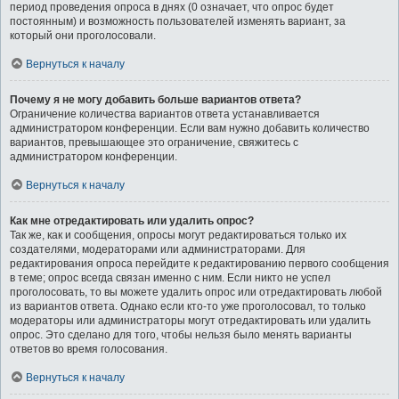
период проведения опроса в днях (0 означает, что опрос будет
постоянным) и возможность пользователей изменять вариант, за
который они проголосовали.
Вернуться к началу
Почему я не могу добавить больше вариантов ответа?
Ограничение количества вариантов ответа устанавливается
администратором конференции. Если вам нужно добавить количество
вариантов, превышающее это ограничение, свяжитесь с
администратором конференции.
Вернуться к началу
Как мне отредактировать или удалить опрос?
Так же, как и сообщения, опросы могут редактироваться только их
создателями, модераторами или администраторами. Для
редактирования опроса перейдите к редактированию первого сообщения
в теме; опрос всегда связан именно с ним. Если никто не успел
проголосовать, то вы можете удалить опрос или отредактировать любой
из вариантов ответа. Однако если кто-то уже проголосовал, то только
модераторы или администраторы могут отредактировать или удалить
опрос. Это сделано для того, чтобы нельзя было менять варианты
ответов во время голосования.
Вернуться к началу