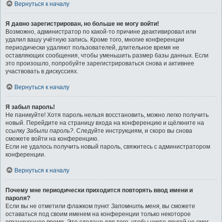
Вернуться к началу
Я давно зарегистрирован, но больше не могу войти!
Возможно, администратор по какой-то причине деактивировал или
удалил вашу учётную запись. Кроме того, многие конференции
периодически удаляют пользователей, длительное время не
оставляющих сообщения, чтобы уменьшить размер базы данных. Если
это произошло, попробуйте зарегистрироваться снова и активнее
участвовать в дискуссиях.
Вернуться к началу
Я забыл пароль!
Не паникуйте! Хотя пароль нельзя восстановить, можно легко получить
новый. Перейдите на страницу входа на конференцию и щёлкните на
ссылку
Забыли пароль?
. Следуйте инструкциям, и скоро вы снова
сможете войти на конференцию.
Если не удалось получить новый пароль, свяжитесь с администратором
конференции.
Вернуться к началу
Почему мне периодически приходится повторять ввод имени и
пароля?
Если вы не отметили флажком пункт
Запомнить меня
, вы сможете
оставаться под своим именем на конференции только некоторое