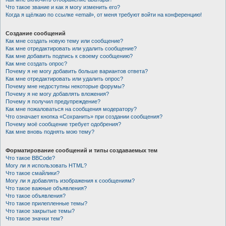
Что такое звание и как я могу изменить его?
Когда я щёлкаю по ссылке «email», от меня требуют войти на конференцию!
Создание сообщений
Как мне создать новую тему или сообщение?
Как мне отредактировать или удалить сообщение?
Как мне добавить подпись к своему сообщению?
Как мне создать опрос?
Почему я не могу добавить больше вариантов ответа?
Как мне отредактировать или удалить опрос?
Почему мне недоступны некоторые форумы?
Почему я не могу добавлять вложения?
Почему я получил предупреждение?
Как мне пожаловаться на сообщения модератору?
Что означает кнопка «Сохранить» при создании сообщения?
Почему моё сообщение требует одобрения?
Как мне вновь поднять мою тему?
Форматирование сообщений и типы создаваемых тем
Что такое BBCode?
Могу ли я использовать HTML?
Что такое смайлики?
Могу ли я добавлять изображения к сообщениям?
Что такое важные объявления?
Что такое объявления?
Что такое прилепленные темы?
Что такое закрытые темы?
Что такое значки тем?