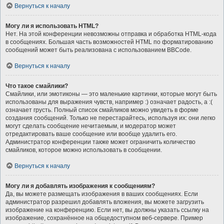
Вернуться к началу
Могу ли я использовать HTML?
Нет. На этой конференции невозможны отправка и обработка HTML-кода
в сообщениях. Большая часть возможностей HTML по форматированию
сообщений может быть реализована с использованием BBCode.
Вернуться к началу
Что такое смайлики?
Смайлики, или эмотиконы — это маленькие картинки, которые могут быть
использованы для выражения чувств, например :) означает радость, а :(
означает грусть. Полный список смайликов можно увидеть в форме
создания сообщений. Только не перестарайтесь, используя их: они легко
могут сделать сообщение нечитаемым, и модератор может
отредактировать ваше сообщение или вообще удалить его.
Администратор конференции также может ограничить количество
смайликов, которое можно использовать в сообщении.
Вернуться к началу
Могу ли я добавлять изображения к сообщениям?
Да, вы можете размещать изображения в ваших сообщениях. Если
администратор разрешил добавлять вложения, вы можете загрузить
изображение на конференцию. Если нет, вы должны указать ссылку на
изображение, сохранённое на общедоступном веб-сервере. Пример