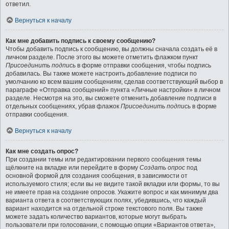
ответил.
Вернуться к началу
Как мне добавить подпись к своему сообщению?
Чтобы добавить подпись к сообщению, вы должны сначала создать её в
личном разделе. После этого вы можете отметить флажком пункт
Присоединить подпись
в форме отправки сообщения, чтобы подпись
добавилась. Вы также можете настроить добавление подписи по
умолчанию ко всем вашим сообщениям, сделав соответствующий выбор в
параграфе «Отправка сообщений» пункта «Личные настройки» в личном
разделе. Несмотря на это, вы сможете отменить добавление подписи в
отдельных сообщениях, убрав флажок
Присоединить подпись
в форме
отправки сообщения.
Вернуться к началу
Как мне создать опрос?
При создании темы или редактировании первого сообщения темы
щёлкните на вкладке или перейдите в форму
Создать опрос
под
основной формой для создания сообщения, в зависимости от
используемого стиля; если вы не видите такой вкладки или формы, то вы
не имеете прав на создание опросов. Укажите вопрос и как минимум два
варианта ответа в соответствующих полях, убедившись, что каждый
вариант находится на отдельной строке текстового поля. Вы также
можете задать количество вариантов, которые могут выбрать
пользователи при голосовании, с помощью опции «Вариантов ответа»,