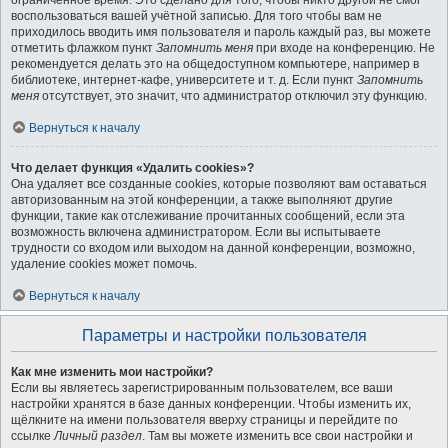
ограниченное время. Это сделано для того, чтобы никто другой не смог
воспользоваться вашей учётной записью. Для того чтобы вам не
приходилось вводить имя пользователя и пароль каждый раз, вы можете
отметить флажком пункт
Запомнить меня
при входе на конференцию. Не
рекомендуется делать это на общедоступном компьютере, например в
библиотеке, интернет-кафе, университете и т. д. Если пункт
Запомнить
меня
отсутствует, это значит, что администратор отключил эту функцию.
Вернуться к началу
Что делает функция «Удалить cookies»?
Она удаляет все созданные cookies, которые позволяют вам оставаться
авторизованным на этой конференции, а также выполняют другие
функции, такие как отслеживание прочитанных сообщений, если эта
возможность включена администратором. Если вы испытываете
трудности со входом или выходом на данной конференции, возможно,
удаление cookies может помочь.
Вернуться к началу
Параметры и настройки пользователя
Как мне изменить мои настройки?
Если вы являетесь зарегистрированным пользователем, все ваши
настройки хранятся в базе данных конференции. Чтобы изменить их,
щёлкните на имени пользователя вверху страницы и перейдите по
ссылке
Личный раздел
. Там вы можете изменить все свои настройки и