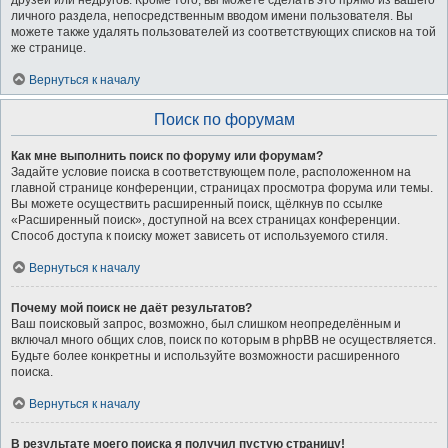
друзей или недругов. Кроме того, вы можете сделать это прямо из вашего
личного раздела, непосредственным вводом имени пользователя. Вы
можете также удалять пользователей из соответствующих списков на той
же странице.
Вернуться к началу
Поиск по форумам
Как мне выполнить поиск по форуму или форумам?
Задайте условие поиска в соответствующем поле, расположенном на
главной странице конференции, страницах просмотра форума или темы.
Вы можете осуществить расширенный поиск, щёлкнув по ссылке
«Расширенный поиск», доступной на всех страницах конференции.
Способ доступа к поиску может зависеть от используемого стиля.
Вернуться к началу
Почему мой поиск не даёт результатов?
Ваш поисковый запрос, возможно, был слишком неопределённым и
включал много общих слов, поиск по которым в phpBB не осуществляется.
Будьте более конкретны и используйте возможности расширенного
поиска.
Вернуться к началу
В результате моего поиска я получил пустую страницу!