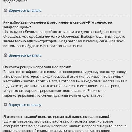
предпочтения.
Вернуться к началу
Как избежать появления моего имени в списке «Кто сейчас на
конференции»?
На вкладке «Личные настройки» в личном разделе вы найдёте опцию
Скрывать моё пребывание на конференции
. Выберите
Да
, и вы будете
видны только администраторам, модераторам и самому себе. Для всех
остальных вы будете скрытым пользователем.
Вернуться к началу
На конференции неправильное время!
Возможно, отображается время, относящееся к другому часовому поясу,
а не к тому, в котором находитесь вы. В этом случае измените в личных
настройках часовой пояс на тот, в котором вы находитесь: Москва, Киев и
т. д. Учтите, что изменять часовой пояс, как и большинство настроек,
могут только зарегистрированные пользователи. Если вы не
зарегистрированы, то сейчас удачный момент сделать это.
Вернуться к началу
Я изменил часовой пояс, но время всё равно неправильное!
Если вы уверены, что правильно указали часовой пояс, но время
отображается по-прежнему неверное, значит, неправильно установлено
время на сервере. Уведомите администратора для устранения