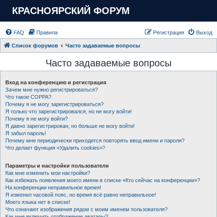
КРАСНОЯРСКИЙ ФОРУМ
FAQ
Правила
Регистрация
Выход
Список форумов
Часто задаваемые вопросы
Часто задаваемые вопросы
Вход на конференцию и регистрация
Зачем мне нужно регистрироваться?
Что такое COPPA?
Почему я не могу зарегистрироваться?
Я только что зарегистрировался, но не могу войти!
Почему я не могу войти?
Я давно зарегистрирован, но больше не могу войти!
Я забыл пароль!
Почему мне периодически приходится повторять ввод имени и пароля?
Что делает функция «Удалить cookies»?
Параметры и настройки пользователя
Как мне изменить мои настройки?
Как избежать появления моего имени в списке «Кто сейчас на конференции»?
На конференции неправильное время!
Я изменил часовой пояс, но время всё равно неправильное!
Моего языка нет в списке!
Что означают изображения рядом с моим именем пользователя?
Как мне включить отображение аватары?