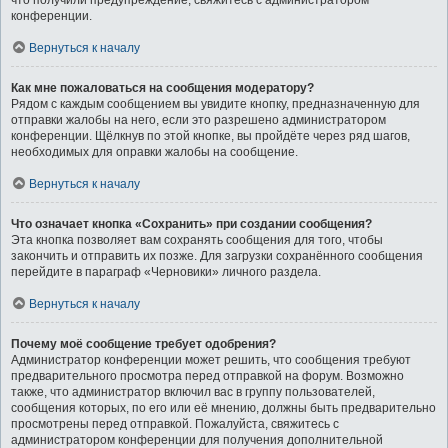
что получили предупреждение, свяжитесь с администратором
конференции.
Вернуться к началу
Как мне пожаловаться на сообщения модератору?
Рядом с каждым сообщением вы увидите кнопку, предназначенную для
отправки жалобы на него, если это разрешено администратором
конференции. Щёлкнув по этой кнопке, вы пройдёте через ряд шагов,
необходимых для оправки жалобы на сообщение.
Вернуться к началу
Что означает кнопка «Сохранить» при создании сообщения?
Эта кнопка позволяет вам сохранять сообщения для того, чтобы
закончить и отправить их позже. Для загрузки сохранённого сообщения
перейдите в параграф «Черновики» личного раздела.
Вернуться к началу
Почему моё сообщение требует одобрения?
Администратор конференции может решить, что сообщения требуют
предварительного просмотра перед отправкой на форум. Возможно
также, что администратор включил вас в группу пользователей,
сообщения которых, по его или её мнению, должны быть предварительно
просмотрены перед отправкой. Пожалуйста, свяжитесь с
администратором конференции для получения дополнительной