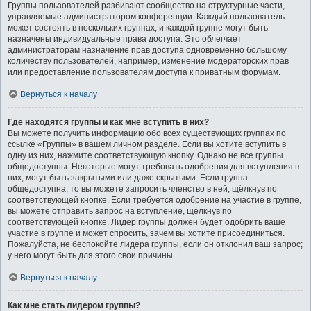
Группы пользователей разбивают сообщество на структурные части,
управляемые администратором конференции. Каждый пользователь
может состоять в нескольких группах, и каждой группе могут быть
назначены индивидуальные права доступа. Это облегчает
администраторам назначение прав доступа одновременно большому
количеству пользователей, например, изменение модераторских прав
или предоставление пользователям доступа к приватным форумам.
Вернуться к началу
Где находятся группы и как мне вступить в них?
Вы можете получить информацию обо всех существующих группах по
ссылке «Группы» в вашем личном разделе. Если вы хотите вступить в
одну из них, нажмите соответствующую кнопку. Однако не все группы
общедоступны. Некоторые могут требовать одобрения для вступления в
них, могут быть закрытыми или даже скрытыми. Если группа
общедоступна, то вы можете запросить членство в ней, щёлкнув по
соответствующей кнопке. Если требуется одобрение на участие в группе,
вы можете отправить запрос на вступление, щёлкнув по
соответствующей кнопке. Лидер группы должен будет одобрить ваше
участие в группе и может спросить, зачем вы хотите присоединиться.
Пожалуйста, не беспокойте лидера группы, если он отклонил ваш запрос;
у него могут быть для этого свои причины.
Вернуться к началу
Как мне стать лидером группы?