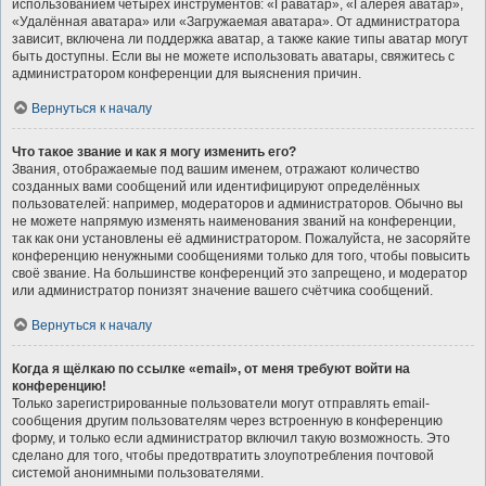
использованием четырёх инструментов: «Граватар», «Галерея аватар»,
«Удалённая аватара» или «Загружаемая аватара». От администратора
зависит, включена ли поддержка аватар, а также какие типы аватар могут
быть доступны. Если вы не можете использовать аватары, свяжитесь с
администратором конференции для выяснения причин.
Вернуться к началу
Что такое звание и как я могу изменить его?
Звания, отображаемые под вашим именем, отражают количество
созданных вами сообщений или идентифицируют определённых
пользователей: например, модераторов и администраторов. Обычно вы
не можете напрямую изменять наименования званий на конференции,
так как они установлены её администратором. Пожалуйста, не засоряйте
конференцию ненужными сообщениями только для того, чтобы повысить
своё звание. На большинстве конференций это запрещено, и модератор
или администратор понизят значение вашего счётчика сообщений.
Вернуться к началу
Когда я щёлкаю по ссылке «email», от меня требуют войти на
конференцию!
Только зарегистрированные пользователи могут отправлять email-
сообщения другим пользователям через встроенную в конференцию
форму, и только если администратор включил такую возможность. Это
сделано для того, чтобы предотвратить злоупотребления почтовой
системой анонимными пользователями.