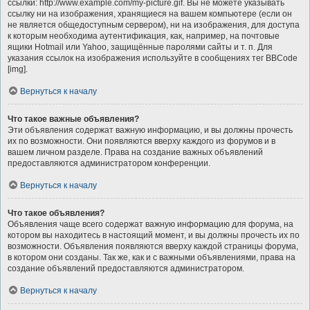
ссылки: http://www.example.com/my-picture.gif. Вы не можете указывать
ссылку ни на изображения, хранящиеся на вашем компьютере (если он
не является общедоступным сервером), ни на изображения, для доступа
к которым необходима аутентификация, как, например, на почтовые
ящики Hotmail или Yahoo, защищённые паролями сайты и т. п. Для
указания ссылок на изображения используйте в сообщениях тег BBCode
[img].
Вернуться к началу
Что такое важные объявления?
Эти объявления содержат важную информацию, и вы должны прочесть
их по возможности. Они появляются вверху каждого из форумов и в
вашем личном разделе. Права на создание важных объявлений
предоставляются администратором конференции.
Вернуться к началу
Что такое объявления?
Объявления чаще всего содержат важную информацию для форума, на
котором вы находитесь в настоящий момент, и вы должны прочесть их по
возможности. Объявления появляются вверху каждой страницы форума,
в котором они созданы. Так же, как и с важными объявлениями, права на
создание объявлений предоставляются администратором.
Вернуться к началу