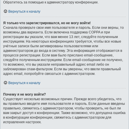
Обратитесь за помощью к администратору конференции.
Вернуться к началу
Я только что зарегистрировался, но не могу войти!
Сначала проверьте свои имя пользователя и пароль. Если они верны, то
возможны два варианта. Если включена поддержка COPPA и при
регистрации вы указали, что вам менее 13 лет, следуйте полученным
инструкциям. На некоторых конференциях требуется, чтобы все новые
учётные записи были активированы пользователями или
администратором до входа в систему. Эта информация отображается в
процессе регистрации. Если вам было прислано email-сообщение,
следуйте полученным инструкциям. Если email-сообщение не получено,
то возможно, что вы указали неправильный адрес email либо он
заблокирован спам-фильтром. Если вы уверены, что ввели правильный
адрес email, попробуйте связаться с администратором.
Вернуться к началу
Почему я не могу войти?
Существует несколько возможных причин. Прежде всего убедитесь, что
вы правильно вводите имя пользователя и пароль. Если данные введены
правильно, свяжитесь с администратором, чтобы проверить, не был ли
вам закрыт доступ к конференции. Также возможно, что допущена ошибка
в конфигурации конференции, свяжитесь с администратором для
исправления настроек.