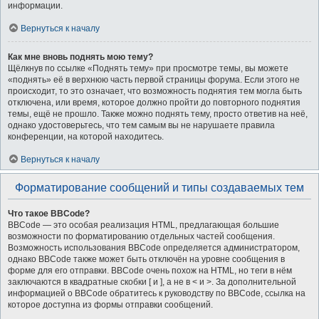
информации.
Вернуться к началу
Как мне вновь поднять мою тему?
Щёлкнув по ссылке «Поднять тему» при просмотре темы, вы можете
«поднять» её в верхнюю часть первой страницы форума. Если этого не
происходит, то это означает, что возможность поднятия тем могла быть
отключена, или время, которое должно пройти до повторного поднятия
темы, ещё не прошло. Также можно поднять тему, просто ответив на неё,
однако удостоверьтесь, что тем самым вы не нарушаете правила
конференции, на которой находитесь.
Вернуться к началу
Форматирование сообщений и типы создаваемых тем
Что такое BBCode?
BBCode — это особая реализация HTML, предлагающая большие
возможности по форматированию отдельных частей сообщения.
Возможность использования BBCode определяется администратором,
однако BBCode также может быть отключён на уровне сообщения в
форме для его отправки. BBCode очень похож на HTML, но теги в нём
заключаются в квадратные скобки [ и ], а не в < и >. За дополнительной
информацией о BBCode обратитесь к руководству по BBCode, ссылка на
которое доступна из формы отправки сообщений.