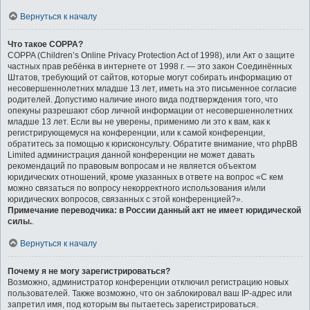
Вернуться к началу
Что такое COPPA?
COPPA (Children’s Online Privacy Protection Act of 1998), или Акт о защите
частных прав ребёнка в интернете от 1998 г. — это закон Соединённых
Штатов, требующий от сайтов, которые могут собирать информацию от
несовершеннолетних младше 13 лет, иметь на это письменное согласие
родителей. Допустимо наличие иного вида подтверждения того, что
опекуны разрешают сбор личной информации от несовершеннолетних
младше 13 лет. Если вы не уверены, применимо ли это к вам, как к
регистрирующемуся на конференции, или к самой конференции,
обратитесь за помощью к юрисконсульту. Обратите внимание, что phpBB
Limited администрация данной конференции не может давать
рекомендаций по правовым вопросам и не является объектом
юридических отношений, кроме указанных в ответе на вопрос «С кем
можно связаться по вопросу некорректного использования и/или
юридических вопросов, связанных с этой конференцией?».
Примечание переводчика: в России данный акт не имеет юридической
силы.
.
Вернуться к началу
Почему я не могу зарегистрироваться?
Возможно, администратор конференции отключил регистрацию новых
пользователей. Также возможно, что он заблокировал ваш IP-адрес или
запретил имя, под которым вы пытаетесь зарегистрироваться.