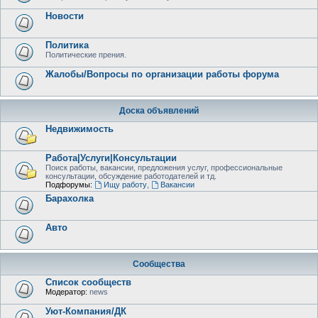
Новости
Политика
Политические прения.
Жалобы/Вопросы по организации работы форума
Доска объявлений
Недвижимость
Работа|Услуги|Консультации
Поиск работы, вакансии, предложения услуг, профессиональные
консультации, обсуждение работодателей и тд.
Подфорумы:
Ищу работу
,
Вакансии
Барахолка
Авто
Сообщества
Список сообществ
Модератор:
news
Уют-Компания/ДК