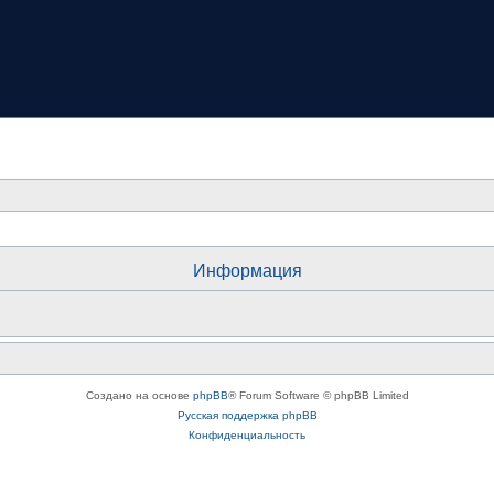
Информация
Создано на основе
phpBB
® Forum Software © phpBB Limited
Русская поддержка phpBB
Конфиденциальность