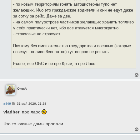
- по новым территориям гонять автоцистерны тупо нет
желающих. Ибо это гражданские водители и они не едут даже
за сотку за рейс. Даже за две.
- на самом полуострове частников желающих хранить топливо
у себя практически нет, ибо все атакуется многократно.
- страховые не страхуют.
Поэтому без вмешательства государства и военных (которые
повезут топливо бесплатно) тут вопрос не решить.
Ессно, все ОБС и не про Крым, а про Лаос.
ОхохА
С
#446
31 май 2026, 21:28
о
о
vladber
, про лаос
б
щ
е
Что то южные дамы пропали...
н
и
е