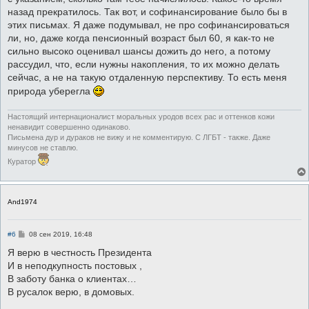
назад прекратилось. Так вот, и софинансирование было бы в
этих письмах. Я даже подумывал, не про софинансироваться
ли, но, даже когда пенсионный возраст был 60, я как-то не
сильно высоко оценивал шансы дожить до него, а потому
рассудил, что, если нужны накопления, то их можно делать
сейчас, а не на такую отдаленную перспективу. То есть меня
природа уберегла
Настоящий интернационалист моральных уродов всех рас и оттенков кожи
ненавидит совершенно одинаково.
Письмена дур и дураков не вижу и не комментирую. С ЛГБТ - также. Даже
минусов не ставлю.
Куратор
And1974
С
#6
08 сен 2019, 16:48
о
о
Я верю в честность Президента
б
И в неподкупность постовых ,
щ
е
В заботу банка о клиентах…
н
В русалок верю, в домовых.
и
е