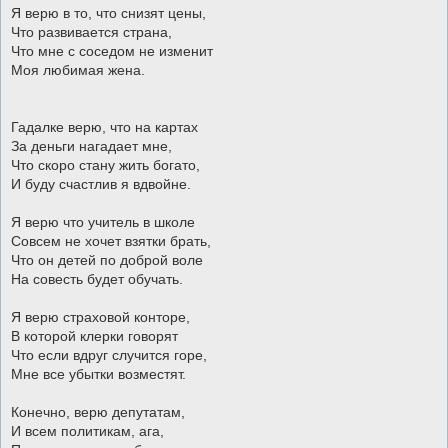
Я верю в то, что снизят цены,
Что развивается страна,
Что мне с соседом не изменит
Моя любимая жена.
Гадалке верю, что на картах
За деньги нагадает мне,
Что скоро стану жить богато,
И буду счастлив я вдвойне.
Я верю что учитель в школе
Совсем не хочет взятки брать,
Что он детей по доброй воле
На совесть будет обучать.
Я верю страховой конторе,
В которой клерки говорят
Что если вдруг случится горе,
Мне все убытки возместят.
Конечно, верю депутатам,
И всем политикам, ага,