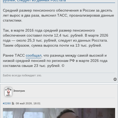
е
Средний размер пенсионного обеспечения в России за десять
лет вырос в два раза, выяснил ТАСС, проанализировав данные
статистики.
Так, в марте 2016 года средний размер пенсионного
обеспечения составил почти 12,4 тыс. рублей. В марте 2026
года — около 25,3 тыс. рублей, следует из данных Росстата.
Таким образом, сумма выросла почти на 13 тыс. рублей.
Ранее ТАСС
сообщал
, что разница между самой высокой и
низкой средней пенсией по регионам РФ в марте 2026 года
составила свыше 23 тыс. рублей. ©
Бабло всегда побеждает зло.
Электрик
С
#2260
08 май 2026, 18:01
о
о
б
щ