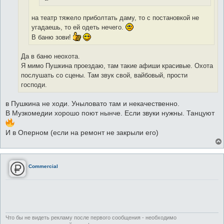
на театр тяжело приболтать даму, то с постановкой не
угадаешь, то ей одеть нечего.
В баню зови!
Да в баню неохота.
Я мимо Пушкина проездаю, там такие афиши красивые. Охота
послушать со сцены. Там звук свой, вайбовый, прости
господи.
в Пушкина не ходи. Уныловато там и некачественно.
В Музкомедии хорошо поют нынче. Если звуки нужны. Танцуют
И в Оперном (если на ремонт не закрыли его)
Commercial
Что бы не видеть рекламу после первого сообщения - необходимо