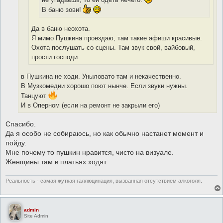
В баню зови!
Да в баню неохота.
Я мимо Пушкина проездаю, там такие афиши красивые.
Охота послушать со сцены. Там звук свой, вайбовый,
прости господи.
в Пушкина не ходи. Уныловато там и некачественно.
В Музкомедии хорошо поют нынче. Если звуки нужны.
Танцуют
И в Оперном (если на ремонт не закрыли его)
Спасибо.
Да я особо не собираюсь, но как обычно настанет момент и
пойду.
Мне почему то пушкин нравится, чисто на визуале.
Женщины там в платьях ходят.
Реальность - самая жуткая галлюцинация, вызванная отсутствием алкоголя.
admin
Site Admin