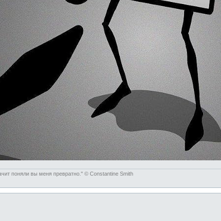
чит поняли вы меня превратно." © Constantine Smith