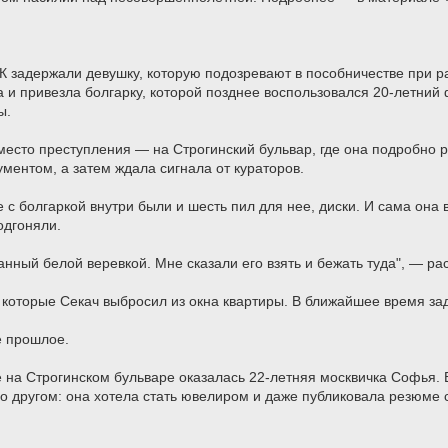
СК задержали девушку, которую подозревают в пособничестве при 
 и привезла болгарку, которой позднее воспользовался 20-летний 
ы.
место преступления — на Строгинский бульвар, где она подробно р
ументом, а затем ждала сигнала от кураторов.
 с болгаркой внутри были и шесть пил для нее, диски. И сама она 
одгоняли.
нный белой веревкой. Мне сказали его взять и бежать туда", — ра
, которые Секач выбросил из окна квартиры. В ближайшее время з
 прошлое.
е на Строгинском бульваре оказалась 22-летняя москвичка Софья.
о другом: она хотела стать ювелиром и даже публиковала резюме 