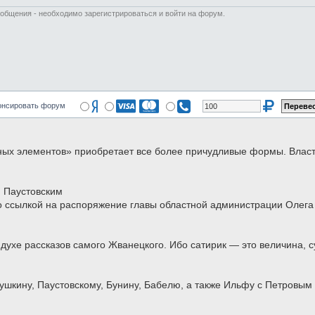
ообщения - необходимо зарегистрироваться и войти на форум.
онсировать форум
ных элементов» приобретает все более причудливые формы. Власт
 Паустовским
о ссылкой на распоряжение главы областной администрации Олега
 духе рассказов самого Жванецкого. Ибо сатирик — это величина, с
шкину, Паустовскому, Бунину, Бабелю, а также Ильфу с Петровым 