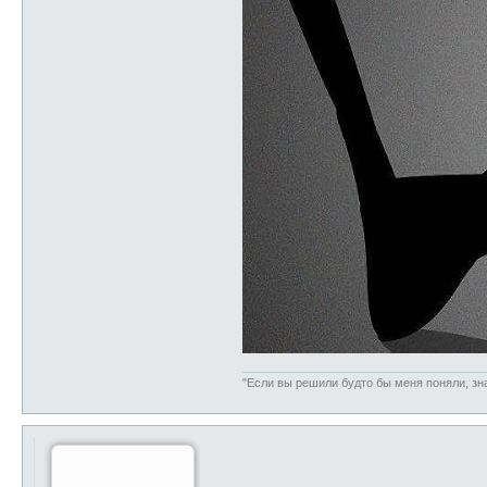
"Если вы решили будто бы меня поняли, зна