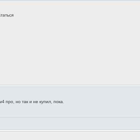
ататься
4 про, но так и не купил, пока.