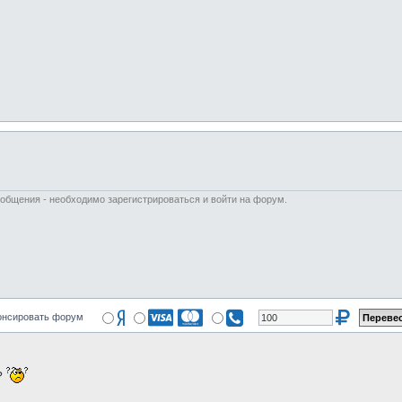
ообщения - необходимо зарегистрироваться и войти на форум.
онсировать форум
5?