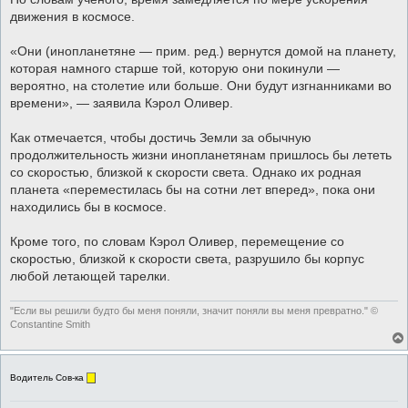
движения в космосе.
«Они (инопланетяне — прим. ред.) вернутся домой на планету,
которая намного старше той, которую они покинули —
вероятно, на столетие или больше. Они будут изгнанниками во
времени», — заявила Кэрол Оливер.
Как отмечается, чтобы достичь Земли за обычную
продолжительность жизни инопланетянам пришлось бы лететь
со скоростью, близкой к скорости света. Однако их родная
планета «переместилась бы на сотни лет вперед», пока они
находились бы в космосе.
Кроме того, по словам Кэрол Оливер, перемещение со
скоростью, близкой к скорости света, разрушило бы корпус
любой летающей тарелки.
"Если вы решили будто бы меня поняли, значит поняли вы меня превратно." ©
Constantine Smith
Водитель Сов-ка