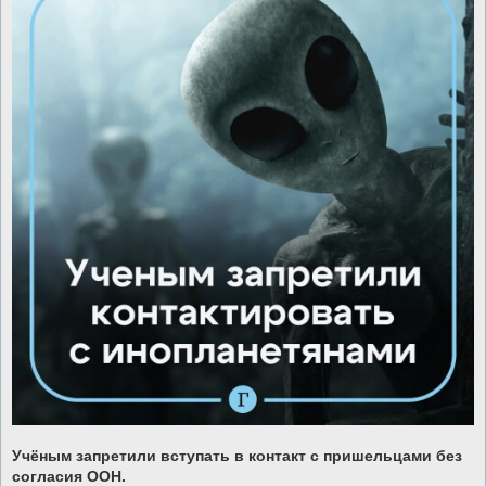
е
Учёным запретили вступать в контакт с пришельцами без
согласия ООН.