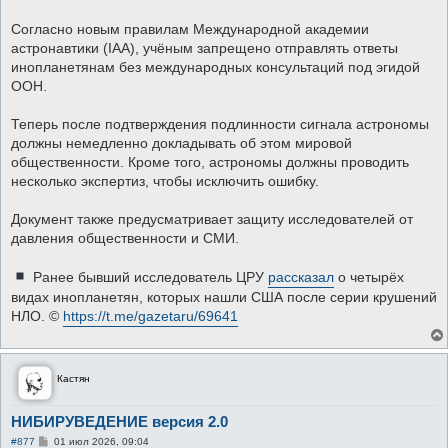
Согласно новым правилам Международной академии
астронавтики (IAA), учёным запрещено отправлять ответы
инопланетянам без международных консультаций под эгидой
ООН.
Теперь после подтверждения подлинности сигнала астрономы
должны немедленно докладывать об этом мировой
общественности. Кроме того, астрономы должны проводить
несколько экспертиз, чтобы исключить ошибку.
Документ также предусматривает защиту исследователей от
давления общественности и СМИ.
Ранее бывший исследователь ЦРУ
рассказал
о четырёх
видах инопланетян, которых нашли США после серии крушений
НЛО. ©
https://t.me/gazetaru/69641
Кастян
НИБИРУВЕДЕНИЕ версия 2.0
С
#877
01 июл 2026, 09:04