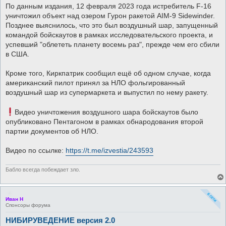
По данным издания, 12 февраля 2023 года истребитель F-16
уничтожил объект над озером Гурон ракетой AIM-9 Sidewinder.
Позднее выяснилось, что это был воздушный шар, запущенный
командой бойскаутов в рамках исследовательского проекта, и
успевший "облететь планету восемь раз", прежде чем его сбили
в США.
Кроме того, Киркпатрик сообщил ещё об одном случае, когда
американский пилот принял за НЛО фольгированный
воздушный шар из супермаркета и выпустил по нему ракету.
Видео уничтожения воздушного шара бойскаутов было
опубликовано Пентагоном в рамках обнародования второй
партии документов об НЛО.
Видео по ссылке:
https://t.me/izvestia/243593
Бабло всегда побеждает зло.
Иван Н
Спонсоры форума
НИБИРУВЕДЕНИЕ версия 2.0