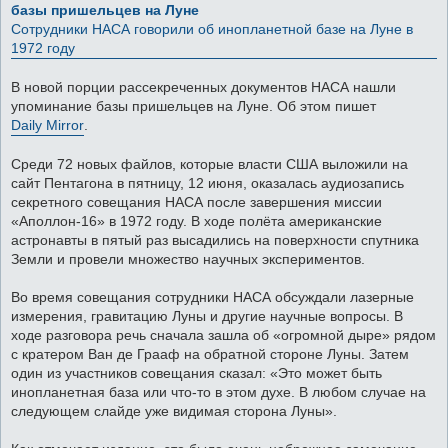
базы пришельцев на Луне
Сотрудники НАСА говорили об инопланетной базе на Луне в
1972 году
В новой порции рассекреченных документов НАСА нашли
упоминание базы пришельцев на Луне. Об этом пишет
Daily Mirror
.
Среди 72 новых файлов, которые власти США выложили на
сайт Пентагона в пятницу, 12 июня, оказалась аудиозапись
секретного совещания НАСА после завершения миссии
«Аполлон-16» в 1972 году. В ходе полёта американские
астронавты в пятый раз высадились на поверхности спутника
Земли и провели множество научных экспериментов.
Во время совещания сотрудники НАСА обсуждали лазерные
измерения, гравитацию Луны и другие научные вопросы. В
ходе разговора речь сначала зашла об «огромной дыре» рядом
с кратером Ван де Грааф на обратной стороне Луны. Затем
один из участников совещания сказал: «Это может быть
инопланетная база или что-то в этом духе. В любом случае на
следующем слайде уже видимая сторона Луны».