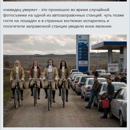
очевидец уверяет - это произошло во время случайной
фотосъемки на одной из автозаправочных станций. чуть позже
гости на лошадях и в странных костюмах испарились и
посетители заправочной станции увидели иное явление: