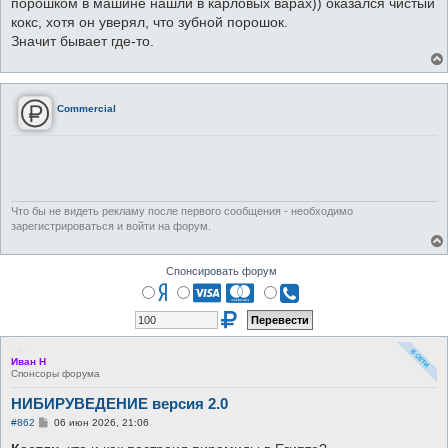
порошком в машине нашли в карловых варах)) оказался чистый
кокс, хотя он уверял, что зубной порошок.
Значит бывает где-то.
Commercial
Что бы не видеть рекламу после первого сообщения - необходимо
зарегистрироваться и войти на форум.
Спонсировать форум
Иван Н
Спонсоры форума
НИБИРУВЕДЕНИЕ версия 2.0
С
#862
06 июн 2026, 21:06
о
о