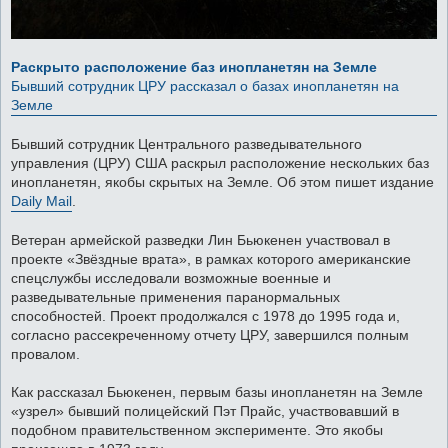
Раскрыто расположение баз инопланетян на Земле
Бывший сотрудник ЦРУ рассказал о базах инопланетян на
Земле
Бывший сотрудник Центрального разведывательного
управления (ЦРУ) США раскрыл расположение нескольких баз
инопланетян, якобы скрытых на Земле. Об этом пишет издание
Daily Mail
.
Ветеран армейской разведки Лин Бьюкенен участвовал в
проекте «Звёздные врата», в рамках которого американские
спецслужбы исследовали возможные военные и
разведывательные применения паранормальных
способностей. Проект продолжался с 1978 до 1995 года и,
согласно рассекреченному отчету ЦРУ, завершился полным
провалом.
Как рассказал Бьюкенен, первым базы инопланетян на Земле
«узрел» бывший полицейский Пэт Прайс, участвовавший в
подобном правительственном эксперименте. Это якобы