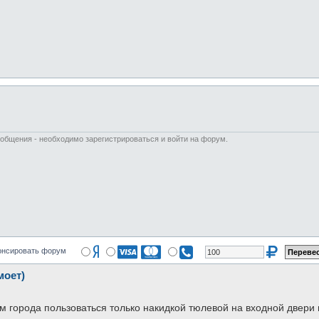
ообщения - необходимо зарегистрироваться и войти на форум.
онсировать форум
моет)
лям города пользоваться только накидкой тюлевой на входной двери