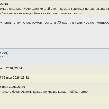
 23:15
дома в спальне. Исчо один кондей стоит дома в коробках не распакованны
о бы и на кухне кондей был - на балкон токмо не хватит.
х, сильно мучился, ремонт встал в 70 тыс, а в квартире нет кондер
моет)
:37
июл 2026, 23:34
05 июл 2026, 23:32
5 июл 2026, 23:30
 тоже с бокальчиком, дождь по крыше капает, кайф, тепло